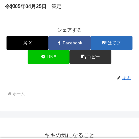
令和05年04月25日
策定
シェアする
X
Facebook
はてブ
LINE
コピー
キキ
ホーム
キキの気になること