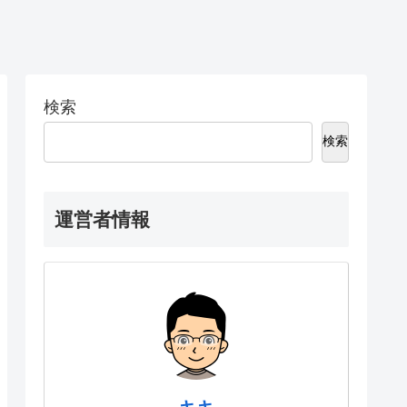
検索
検索
運営者情報