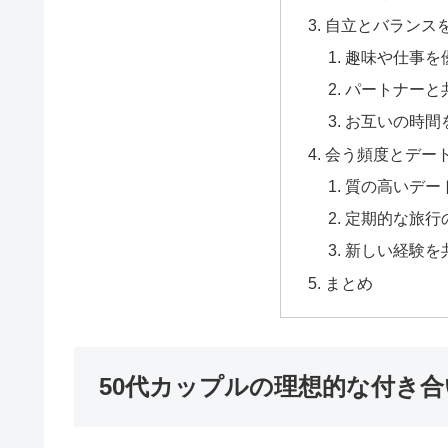
自立とバランス
趣味や仕事を
パートナーと
お互いの時間
会う頻度とデー
質の高いデー
定期的な旅行
新しい経験を
まとめ
50代カップルの理想的な付き