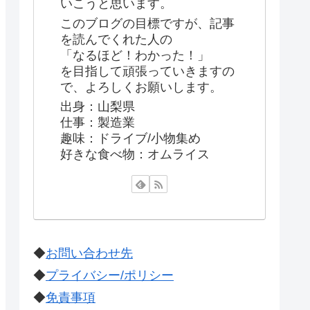
いこうと思います。
このブログの目標ですが、記事
を読んでくれた人の
「なるほど！わかった！」
を目指して頑張っていきますの
で、よろしくお願いします。
出身：山梨県
仕事：製造業
趣味：ドライブ/小物集め
好きな食べ物：オムライス
◆
お問い合わせ先
◆
プライバシー/ポリシー
◆
免責事項