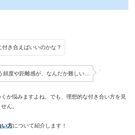
に付き合えばいいのかな？
う頻度や距離感が、なんだか難しい…
いくか悩みますよね。でも、理想的な付き合い方を見
ません。
合い方
について紹介します！