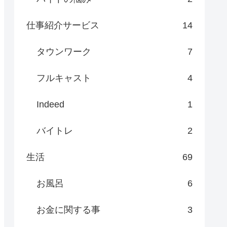
仕事紹介サービス
14
タウンワーク
7
フルキャスト
4
Indeed
1
バイトレ
2
生活
69
お風呂
6
お金に関する事
3