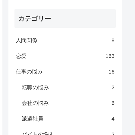
カテゴリー
人間関係
8
恋愛
163
仕事の悩み
16
転職の悩み
2
会社の悩み
6
派遣社員
4
バイトの悩み
2