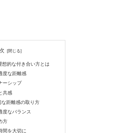
次
理想的な付き合い方とは
適度な距離感
ナーシップ
と共感
切な距離感の取り方
適度なバランス
め方
時間を大切に