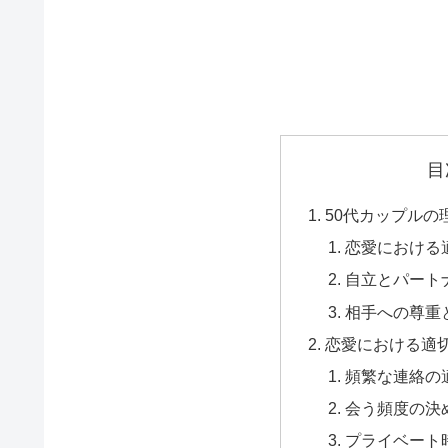
目
50代カップルの
恋愛における
自立とパート
相手への尊重
恋愛における適
頻繁な連絡の
会う頻度の決
プライベート