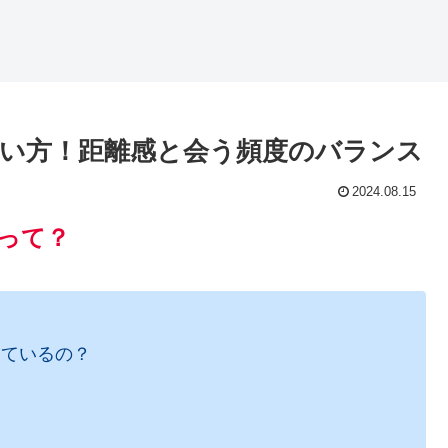
合い方！距離感と会う頻度のバランス
2024.08.15
って？
しているの？