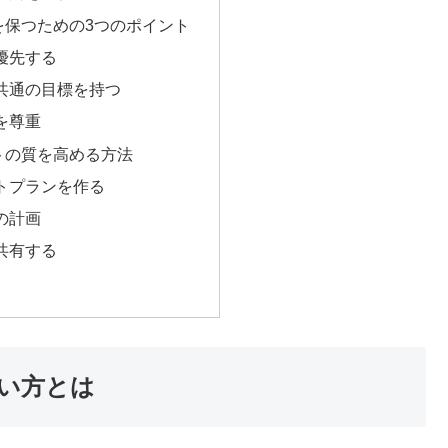
を保つための3つのポイント
優先する
共通の目標を持つ
を尊重
トの質を高める方法
トプランを作る
の計画
共有する
合い方とは