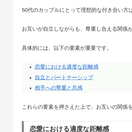
50代のカップルにとって理想的な付き合い方
お互いが自立しながらも、尊重し合える関係
具体的には、以下の要素が重要です。
恋愛における適度な距離感
自立とパートナーシップ
相手への尊重と共感
これらの要素を押さえた上で、お互いの関係
恋愛における適度な距離感