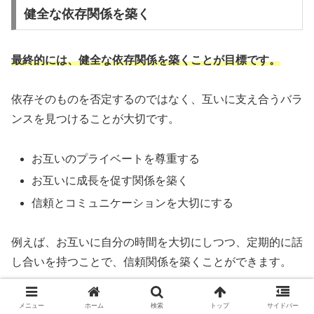
健全な依存関係を築く
最終的には、健全な依存関係を築くことが目標です。
依存そのものを否定するのではなく、互いに支え合うバラ
ンスを見つけることが大切です。
お互いのプライベートを尊重する
お互いに成長を促す関係を築く
信頼とコミュニケーションを大切にする
例えば、お互いに自分の時間を大切にしつつ、定期的に話
し合いを持つことで、信頼関係を築くことができます。
これにより、依存ではなく、健全な支え合いの関係が形成
メニュー
ホーム
検索
トップ
サイドバー