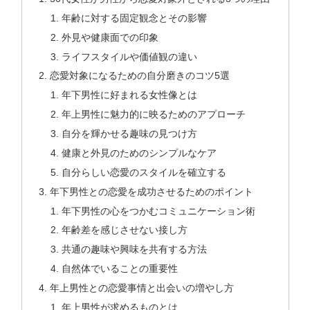
年齢に対する固定観念とその影響
外見や健康面での印象
ライフスタイルや価値観の違い
恋愛対象になるための自分磨きのコツ5選
年下男性に好まれる女性像とは
年上男性に魅力的に映るためのアプローチ
自分を輝かせる趣味の見つけ方
健康と外見のためのシンプルなケア
自分らしい恋愛のスタイルを確立する
年下男性との恋愛を成功させるためのポイント
年下男性の心をつかむコミュニケーション術
年齢差を感じさせない接し方
共通の趣味や興味を共有する方法
自然体でいることの重要性
年上男性との恋愛事情と出会いの増やし方
年上男性が求めるものとは