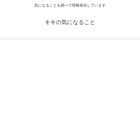
気になることを調べて情報発信しています
キキの気になること