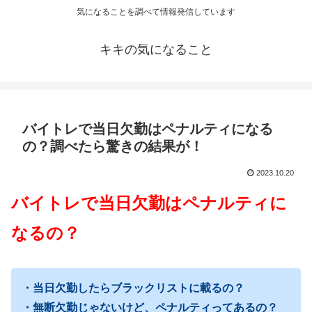
気になることを調べて情報発信しています
キキの気になること
バイトレで当日欠勤はペナルティになる
の？調べたら驚きの結果が！
2023.10.20
バイトレで当日欠勤はペナルティに
なるの？
・当日欠勤したらブラックリストに載るの？
・無断欠勤じゃないけど、ペナルティってあるの？