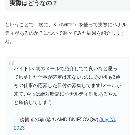
実際はどうなの？
ということで、次に、X（twitter）を使って実際にペナル
ティがあるのか？について調べてみた結果を紹介します
ね。
バイトレ､朝のメールで紹介してて良いなと思っ
て応募した仕事が確定は来ない､のにその後も3通
その仕事の応募した日付の募集してます!メールが
来て､やっぱ絶対暗黙にペナルティ制度あるやん
と確信してしまう
— 傍観者の猫 (@rUAMDIBNiF5OVQw)
July 23,
2023