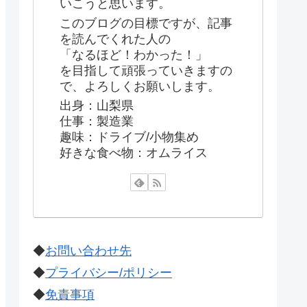
いこうと思います。
このブログの目標ですが、記事
を読んでくれた人の
「なるほど！わかった！」
を目指して頑張っていきますの
で、よろしくお願いします。
出身：山梨県
仕事：製造業
趣味：ドライブ/小物集め
好きな食べ物：オムライス
◆
お問い合わせ先
◆
プライバシー/ポリシー
◆
免責事項