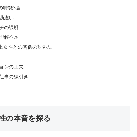
の特徴3選
勘違い
チの誤解
理解不足
上女性との関係の対処法
ョンの工夫
仕事の線引き
性の本音を探る