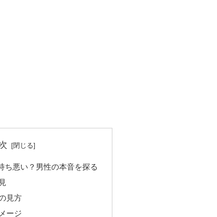
次
持ち悪い？男性の本音を探る
見
の見方
メージ