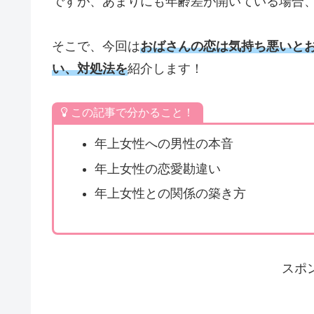
ですが、あまりにも年齢差が開いている場合
そこで、今回は
おばさんの恋は気持ち悪いと
い、対処法を
紹介します！
この記事で分かること！
年上女性への男性の本音
年上女性の恋愛勘違い
年上女性との関係の築き方
スポ