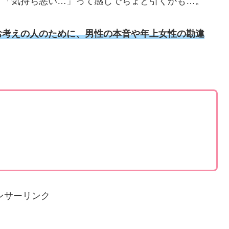
、「気持ち悪い…」って感じでちょと引くかも…。
お考えの人のために、男性の本音や年上女性の勘違
ンサーリンク