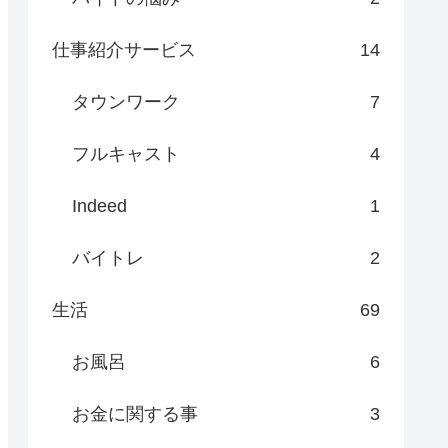
仕事紹介サービス
14
タウンワーク
7
フルキャスト
4
Indeed
1
バイトレ
2
生活
69
お風呂
6
お金に関する事
3