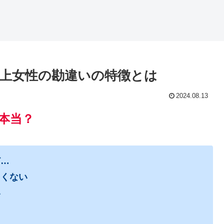
上女性の勘違いの特徴とは
2024.08.13
本当？
ど…
たくない
い