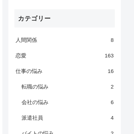
カテゴリー
人間関係
8
恋愛
163
仕事の悩み
16
転職の悩み
2
会社の悩み
6
派遣社員
4
バイトの悩み
2