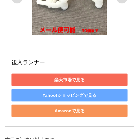
後入ランナー
楽天市場で見る
Yahoo!ショッピングで見る
Amazonで見る