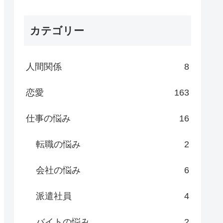
カテゴリー
人間関係
8
恋愛
163
仕事の悩み
16
転職の悩み
2
会社の悩み
6
派遣社員
4
バイトの悩み
2