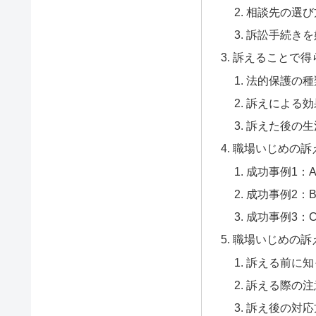
相談先の選び
訴訟手続きを
訴えることで得
法的保護の種
訴えによる効
訴えた後の生
職場いじめの訴
成功事例1：
成功事例2：
成功事例3：
職場いじめの訴
訴える前に知
訴える際の注
訴え後の対応