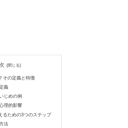
次
？その定義と特徴
定義
いじめの例
心理的影響
えるための3つのステップ
方法