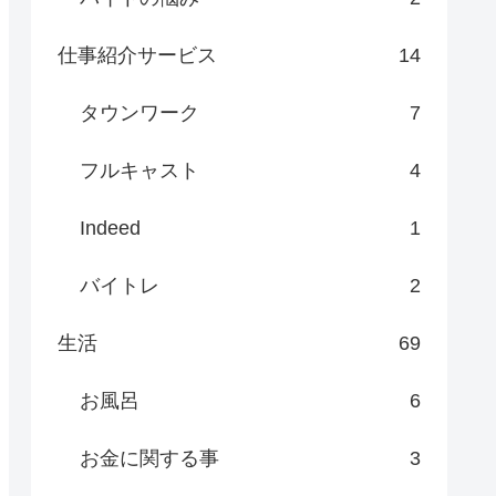
仕事紹介サービス
14
タウンワーク
7
フルキャスト
4
Indeed
1
バイトレ
2
生活
69
お風呂
6
お金に関する事
3