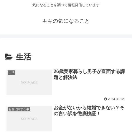
気になることを調べて情報発信しています
キキの気になること
生活
26歳実家暮らし男子が直面する課
生活
題と解決法
2024.08.12
お金がないから結婚できない？そ
お金に関する事
の言い訳を徹底検証！