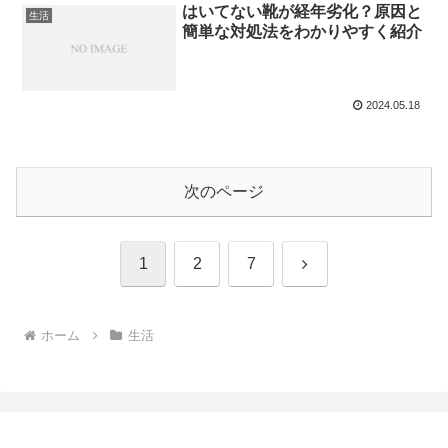
はいてない靴が経年劣化？原因と
生活
簡単な対処法をわかりやすく紹介
2024.05.18
次のページ
次
1
2
7
へ
ホーム
生活