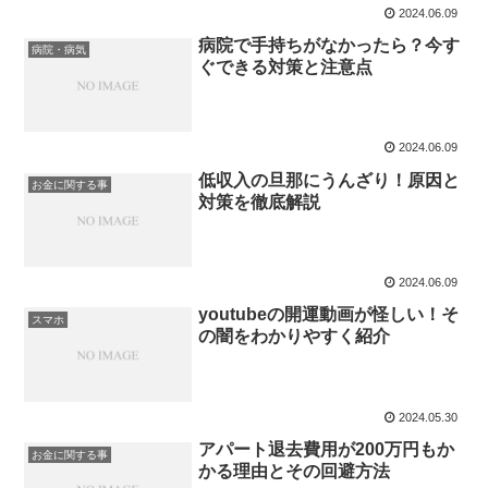
2024.06.09
病院で手持ちがなかったら？今す
病院・病気
ぐできる対策と注意点
2024.06.09
低収入の旦那にうんざり！原因と
お金に関する事
対策を徹底解説
2024.06.09
youtubeの開運動画が怪しい！そ
スマホ
の闇をわかりやすく紹介
2024.05.30
アパート退去費用が200万円もか
お金に関する事
かる理由とその回避方法