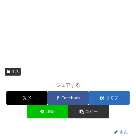
生活
シェアする
X
Facebook
はてブ
LINE
コピー
キキ