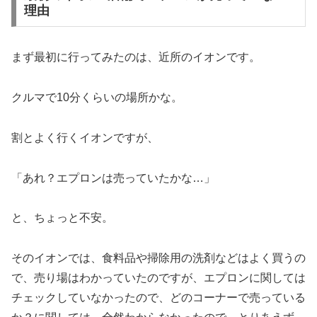
理由
まず最初に行ってみたのは、近所のイオンです。
クルマで10分くらいの場所かな。
割とよく行くイオンですが、
「あれ？エプロンは売っていたかな…」
と、ちょっと不安。
そのイオンでは、食料品や掃除用の洗剤などはよく買うの
で、売り場はわかっていたのですが、エプロンに関しては
チェックしていなかったので、どのコーナーで売っている