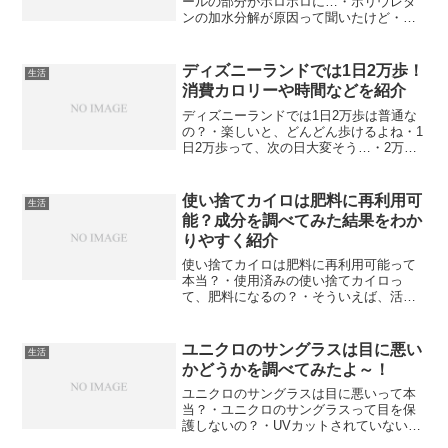
ールの部分がボロボロに…・ポリウレタ
ンの加水分解が原因って聞いたけど・靴
が経年劣化しない保管方法ってあるの？
と、お悩みではないですか？わたくし、
仕事の関係上、普段は革靴を全然使用し
ディズニーランドでは1日2万歩！
生活
ません。ですが、数年に一...
消費カロリーや時間などを紹介
ディズニーランドでは1日2万歩は普通な
の？・楽しいと、どんどん歩けるよね・1
日2万歩って、次の日大変そう…・2万歩
歩いた時の消費カロリーは？・ディズニ
ーランドでは一日半歩歩くの？って考え
たことはありませんか？私もディズニー
使い捨てカイロは肥料に再利用可
生活
ランドに何度か行っ...
能？成分を調べてみた結果をわか
りやすく紹介
使い捨てカイロは肥料に再利用可能って
本当？・使用済みの使い捨てカイロっ
て、肥料になるの？・そういえば、活性
炭が入っていたような…・肥料にできな
い使い捨てカイロもあるって聞いた
よ！・ガーデニングに使い捨てカイロは
ユニクロのサングラスは目に悪い
生活
使えるの？・顔ロッテ肥料に有効...
かどうかを調べてみたよ～！
ユニクロのサングラスは目に悪いって本
当？・ユニクロのサングラスって目を保
護しないの？・UVカットされていないっ
て本当？・コスパは良いけど目に悪いの