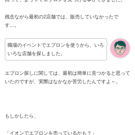
残念ながら最初の2店舗では、販売していなかったで
す…。
職場のイベントでエプロンを使うから、いろ
いろな店舗を探しました。
エプロン探しに関しては、最初は簡単に見つかると思って
いたのですが、実際はなかなか苦労したんですよ～。
もしかしたら、
「イオンでエプロンを売っているかも？」