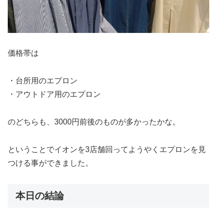
価格帯は
・台所用のエプロン
・アウトドア用のエプロン
のどちらも、3000円前後のものが多かったかな。
ということでイオンを3店舗回ってようやくエプロンを見
つける事ができました。
本日の結論