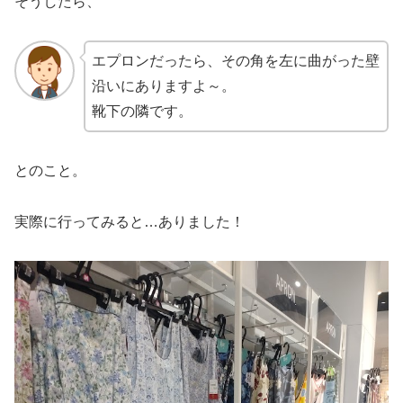
そうしたら、
エプロンだったら、その角を左に曲がった壁
沿いにありますよ～。
靴下の隣です。
とのこと。
実際に行ってみると…ありました！